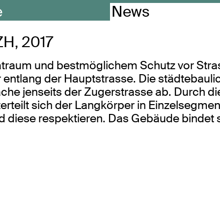
e
News
ZH, 2017
atraum und bestmöglichem Schutz vor Stra
entlang der Hauptstrasse. Die städtebauli
läche jenseits der Zugerstrasse ab. Durch d
teilt sich der Langkörper in Einzelsegment
iese respektieren. Das Gebäude bindet sic