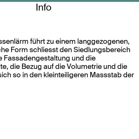
Info
ssenlärm führt zu einem langgezogenen,
che Form schliesst den Siedlungsbereich
ie Fassadengestaltung und die
e, die Bezug auf die Volumetrie und die
h so in den kleinteiligeren Massstab der