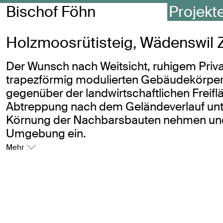
Bischof Föhn
Projekt
Holzmoosrütisteig, Wädenswil 
Der Wunsch nach Weitsicht, ruhigem Priv
trapezförmig modulierten Gebäudekörper 
gegenüber der landwirtschaftlichen Freif
Abtreppung nach dem Geländeverlauf unter
Körnung der Nachbarsbauten nehmen und d
Umgebung ein.
Mehr