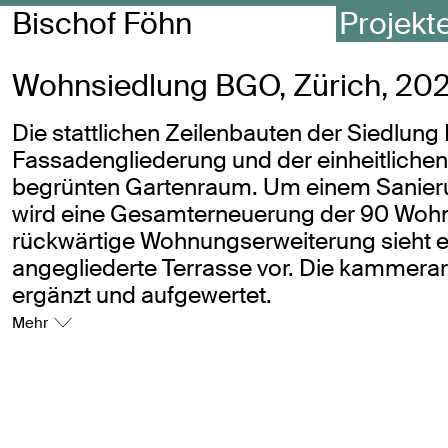
Bischof Föhn
Projekt
Wohnsiedlung BGO, Zürich, 202
Die stattlichen Zeilenbauten der Siedlun
Fassadengliederung und der einheitlichen
begrünten Gartenraum. Um einem Sanier
wird eine Gesamterneuerung der 90 Wohnu
rückwärtige Wohnungserweiterung sieht e
angegliederte Terrasse vor. Die kammerar
ergänzt und aufgewertet.
Mehr