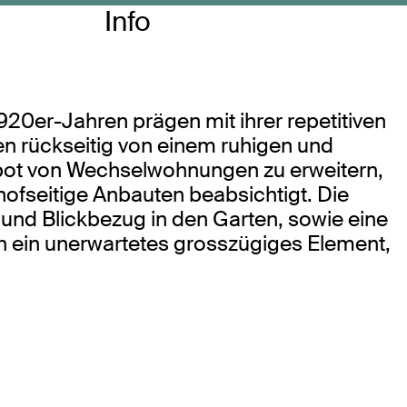
Info
20er-Jahren prägen mit ihrer repetitiven
n rückseitig von einem ruhigen und
ot von Wechselwohnungen zu erweitern,
fseitige Anbauten beabsichtigt. Die
nd Blickbezug in den Garten, sowie eine
ch ein unerwartetes grosszügiges Element,