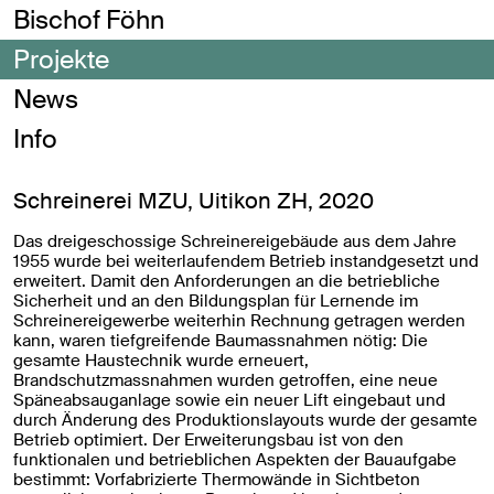
Bischof Föhn
Projekte
News
Info
Schreinerei MZU, Uitikon ZH, 2020
Das dreigeschossige Schreinereigebäude aus dem Jahre
1955 wurde bei weiterlaufendem Betrieb instandgesetzt und
erweitert. Damit den Anforderungen an die betriebliche
Sicherheit und an den Bildungsplan für Lernende im
Schreinereigewerbe weiterhin Rechnung getragen werden
kann, waren tiefgreifende Baumassnahmen nötig: Die
gesamte Haustechnik wurde erneuert,
Brandschutzmassnahmen wurden getroffen, eine neue
Späneabsauganlage sowie ein neuer Lift eingebaut und
durch Änderung des Produktionslayouts wurde der gesamte
Betrieb optimiert. Der Erweiterungsbau ist von den
funktionalen und betrieblichen Aspekten der Bauaufgabe
bestimmt: Vorfabrizierte Thermowände in Sichtbeton